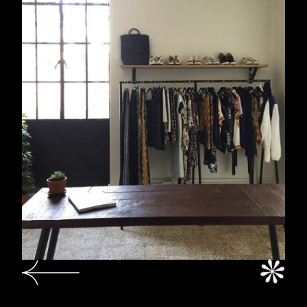
PRENSA
CLARA MUÑOZ
03
INTERIORISMO
CONTACTO
04