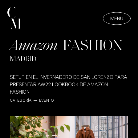
MENÚ
Amazon
FASHION
PROYECTOS
01
MADRID
SETUP EN EL INVERNADERO DE SAN LORENZO PARA
PRESENTAR AW22 LOOKBOOK DE AMAZON
FASHION
CATEGORÍA
EVENTO
ABOUT
02